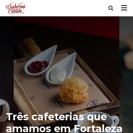
Três cafeterias que
amamos em Fortaleza