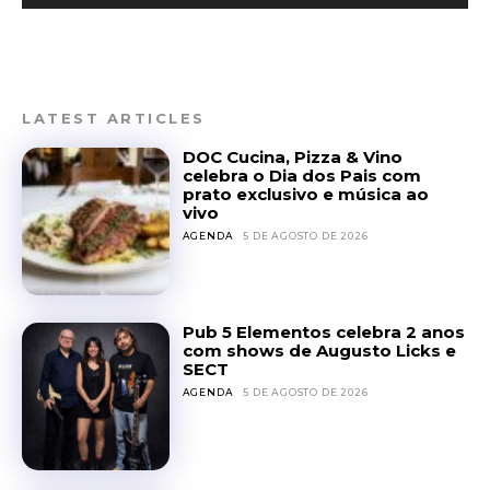
LATEST ARTICLES
DOC Cucina, Pizza & Vino
celebra o Dia dos Pais com
prato exclusivo e música ao
vivo
AGENDA
5 DE AGOSTO DE 2026
Pub 5 Elementos celebra 2 anos
com shows de Augusto Licks e
SECT
AGENDA
5 DE AGOSTO DE 2026