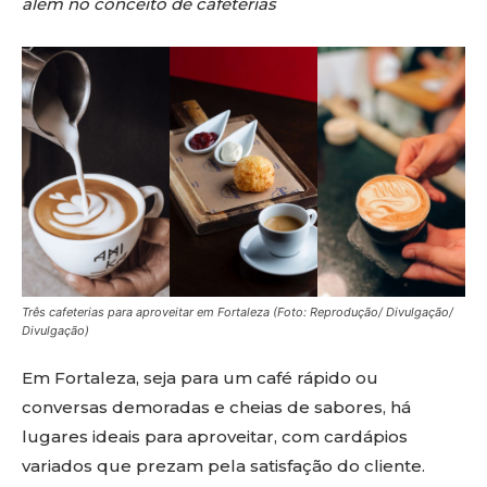
além no conceito de cafeterias
Três cafeterias para aproveitar em Fortaleza (Foto: Reprodução/ Divulgação/
Divulgação)
Em Fortaleza, seja para um café rápido ou
conversas demoradas e cheias de sabores, há
lugares ideais para aproveitar, com cardápios
variados que prezam pela satisfação do cliente.