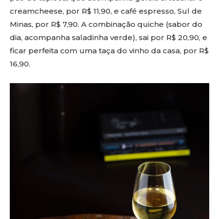
creamcheese, por R$ 11,90, e café espresso, Sul de
Minas, por R$ 7,90. A combinação quiche (sabor do
dia, acompanha saladinha verde), sai por R$ 20,90, e
ficar perfeita com uma taça do vinho da casa, por R$
16,90.