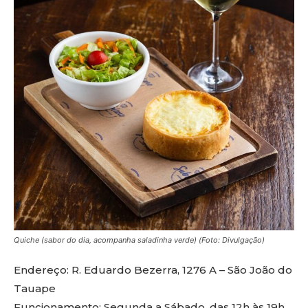
Quiche (sabor do dia, acompanha saladinha verde) (Foto: Divulgação)
Endereço: R. Eduardo Bezerra, 1276 A – São João do
Tauape
Funcionamento: Segunda a Sábado, das 12h às 19h,