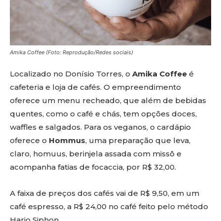
Amika Coffee (Foto: Reprodução/Redes sociais)
Localizado no Donísio Torres, o
Amika Coffee
é
cafeteria e loja de cafés. O empreendimento
oferece um menu recheado, que além de bebidas
quentes, como o café e chás, tem opções doces,
waffles e salgados. Para os veganos, o cardápio
oferece o
Hommus
, uma preparação que leva,
claro, homuus, berinjela assada com missô e
acompanha fatias de focaccia, por R$ 32,00.
A faixa de preços dos cafés vai de R$ 9,50, em um
café espresso, a R$ 24,00 no café feito pelo método
Hario Siphon.