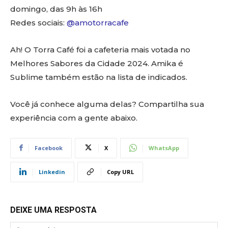
domingo, das 9h às 16h
Redes sociais:
@amotorracafe
Ah! O Torra Café foi a cafeteria mais votada no
Melhores Sabores da Cidade 2024. Amika é
Sublime também estão na lista de indicados.
Você já conhece alguma delas? Compartilha sua
experiência com a gente abaixo.
Facebook
X
WhatsApp
Linkedin
Copy URL
DEIXE UMA RESPOSTA