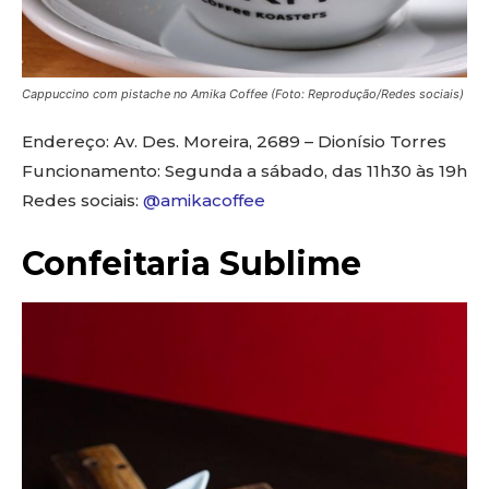
Cappuccino com pistache no Amika Coffee (Foto: Reprodução/Redes sociais)
Endereço: Av. Des. Moreira, 2689 – Dionísio Torres
Funcionamento: Segunda a sábado, das 11h30 às 19h
Redes sociais:
@amikacoffee
Confeitaria Sublime