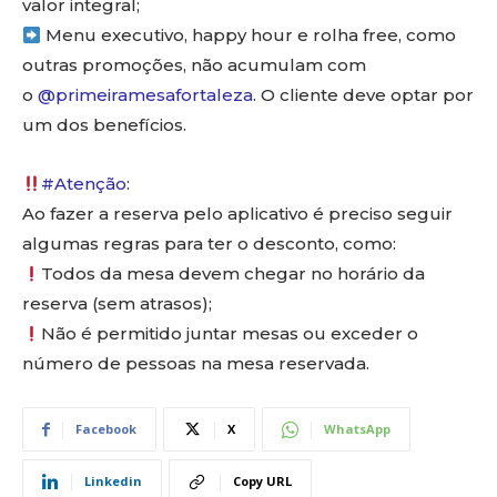
valor integral;
Menu executivo, happy hour e rolha free, como
outras promoções, não acumulam com
o
@primeiramesafortaleza
. O cliente deve optar por
um dos benefícios.
#Atenção
:
Ao fazer a reserva pelo aplicativo é preciso seguir
algumas regras para ter o desconto, como:
Todos da mesa devem chegar no horário da
reserva (sem atrasos);
Não é permitido juntar mesas ou exceder o
número de pessoas na mesa reservada.
Facebook
X
WhatsApp
Linkedin
Copy URL