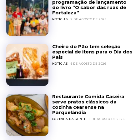
programação de lançamento
do livro “O sabor das ruas de
Fortaleza”
NOTÍCIAS
7 DE AGOSTO DE 2026
Cheiro do Pão tem seleção
especial de itens para o Dia dos
Pais
NOTÍCIAS
6 DE AGOSTO DE 2026
Restaurante Comida Caseira
serve pratos clássicos da
cozinha cearense na
Parquelândia
COZINHA DA GENTE
6 DE AGOSTO DE 2026