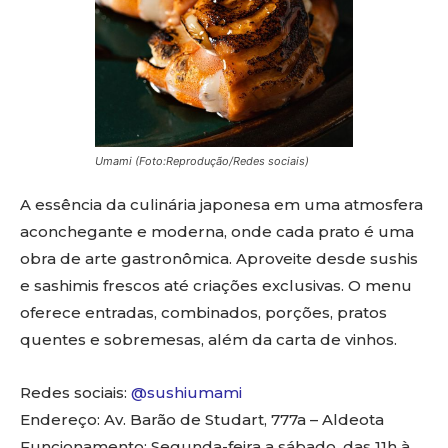
Umami (Foto:Reprodução/Redes sociais)
A essência da culinária japonesa em uma atmosfera
aconchegante e moderna, onde cada prato é uma
obra de arte gastronômica. Aproveite desde sushis
e sashimis frescos até criações exclusivas. O menu
oferece entradas, combinados, porções, pratos
quentes e sobremesas, além da carta de vinhos.
Redes sociais:
@sushiumami
Endereço: Av. Barão de Studart, 777a – Aldeota
Funcionamento: Segunda-feira a sábado, das 11h à