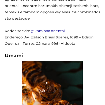
oriental. Encontre harumakis, shimeji, sashimis, hots,
temakis e também opções veganas. Os combinados
são destaque.
Redes sociais:
@kamibaa.oriental
Endereço: Av. Edilson Brasil Soares, 1099 – Edson
Queiroz | Torres Câmara, 996- Aldeota
Umami