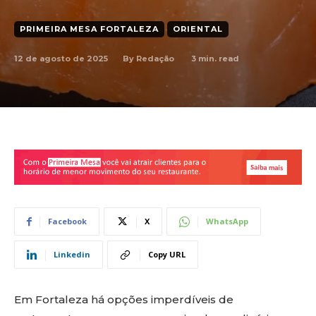
PRIMEIRA MESA FORTALEZA
ORIENTAL
12 de agosto de 2025
3
min. read
By
Redação
Facebook
X
WhatsApp
Linkedin
Copy URL
Em Fortaleza há opções imperdíveis de