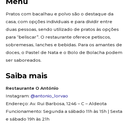
Menu
Pratos com bacalhau e polvo são o destaque da
casa, com opções individuais e para dividir entre
duas pessoas, sendo utilizado de pratos às opções
para “beliscar”. O restaurante oferece petiscos,
sobremesas, lanches e bebidas. Para os amantes de
doces, o Pastel de Nata e o Bolo de Bolacha podem
ser saboreados.
Saiba mais
Restaurante O António
Instagram:
@antonio_lorvao
Endereço: Av. Rui Barbosa, 1246 – C – Aldeota
Funcionamento: Segunda a sábado 11h às 15h | Sexta
e sábado 19h às 21h