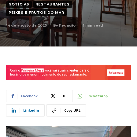
NOTÍCIAS
RESTAURANTES
PEIXES E FRUTOS DO MAR
14 de agosto de 2025
1
min. read
By
Redação
Facebook
X
WhatsApp
Linkedin
Copy URL