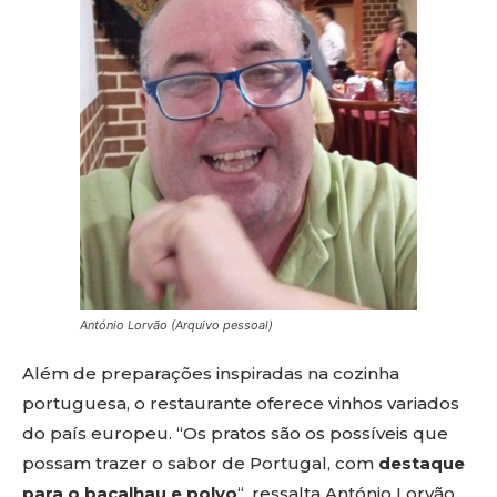
António Lorvão (Arquivo pessoal)
Além de preparações inspiradas na cozinha
portuguesa, o restaurante oferece vinhos variados
do país europeu. “Os pratos são os possíveis que
possam trazer o sabor de Portugal, com
destaque
para o bacalhau e polvo
“, ressalta António Lorvão.