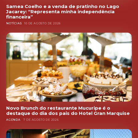
Samea Coelho e a venda de pratinho no Lago
Jacarey: “Representa minha independência
financeira”
NOTÍCIAS
10 DE AGOSTO DE 2026
Novo Brunch do restaurante Mucuripe é o
destaque do dia dos pais do Hotel Gran Marquise
AGENDA
7 DE AGOSTO DE 2026