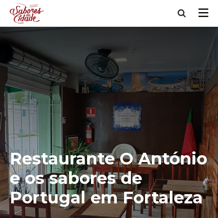
Restaurante O António
e os sabores de
Portugal em Fortaleza