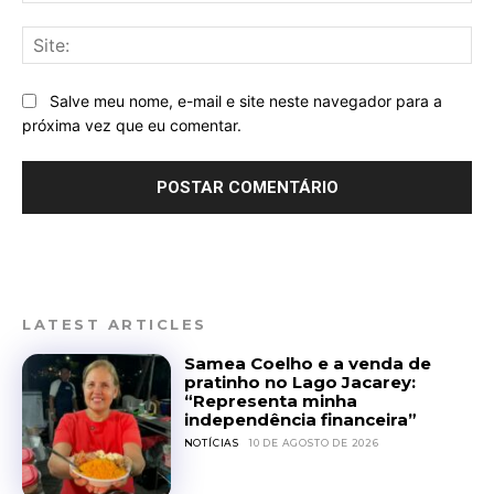
Sit
Salve meu nome, e-mail e site neste navegador para a
próxima vez que eu comentar.
LATEST ARTICLES
Samea Coelho e a venda de
pratinho no Lago Jacarey:
“Representa minha
independência financeira”
NOTÍCIAS
10 DE AGOSTO DE 2026