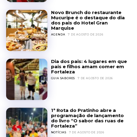
Novo Brunch do restaurante
Mucuripe é o destaque do dia
dos pais do Hotel Gran
Marquise
AGENDA
7 DE AGOSTO DE 2026
Dia dos pais: 4 lugares em que
pais e filhos amam comer em
Fortaleza
GUIA SABORES
7 DE AGOSTO DE 2026
1ª Rota do Pratinho abre a
programação de lançamento
do livro “O sabor das ruas de
Fortaleza”
NOTÍCIAS
7 DE AGOSTO DE 2026