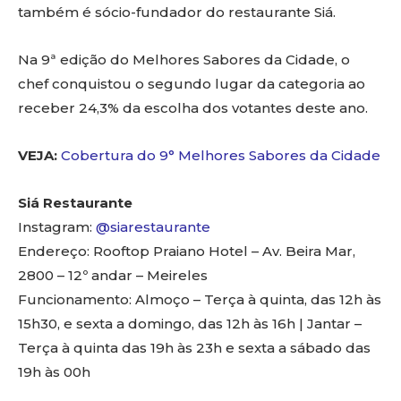
também é sócio-fundador do restaurante Siá.
Na 9ª edição do Melhores Sabores da Cidade, o
chef conquistou o segundo lugar da categoria ao
receber 24,3% da escolha dos votantes deste ano.
VEJA:
Cobertura do 9° Melhores Sabores da Cidade
Siá Restaurante
Instagram:
@siarestaurante
Endereço: Rooftop Praiano Hotel – Av. Beira Mar,
2800 – 12º andar – Meireles
Funcionamento: Almoço – Terça à quinta, das 12h às
15h30, e sexta a domingo, das 12h às 16h | Jantar –
Terça à quinta das 19h às 23h e sexta a sábado das
19h às 00h