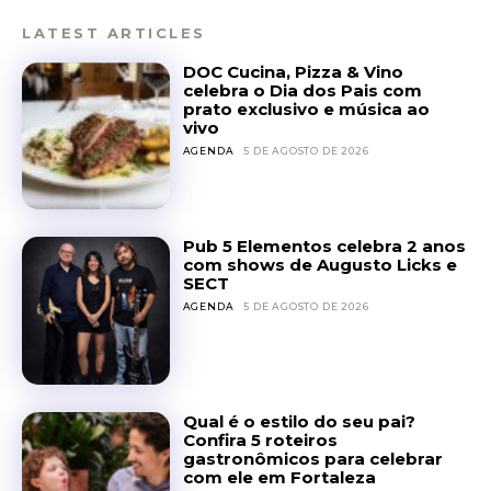
LATEST ARTICLES
DOC Cucina, Pizza & Vino
celebra o Dia dos Pais com
prato exclusivo e música ao
vivo
AGENDA
5 DE AGOSTO DE 2026
Pub 5 Elementos celebra 2 anos
com shows de Augusto Licks e
SECT
AGENDA
5 DE AGOSTO DE 2026
Qual é o estilo do seu pai?
Confira 5 roteiros
gastronômicos para celebrar
com ele em Fortaleza