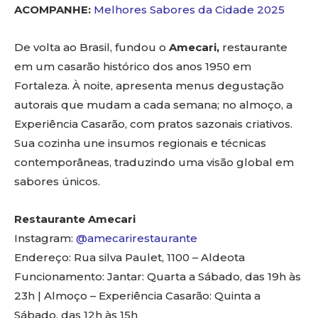
ACOMPANHE:
Melhores Sabores da Cidade 2025
De volta ao Brasil, fundou o
Amecari,
restaurante
em um casarão histórico dos anos 1950 em
Fortaleza. À noite, apresenta menus degustação
autorais que mudam a cada semana; no almoço, a
Experiência Casarão, com pratos sazonais criativos.
Sua cozinha une insumos regionais e técnicas
contemporâneas, traduzindo uma visão global em
sabores únicos.
Restaurante Amecari
Instagram:
@amecarirestaurante
Endereço: Rua silva Paulet, 1100 – Aldeota
Funcionamento: Jantar: Quarta a Sábado, das 19h às
23h | Almoço – Experiência Casarão: Quinta a
Sábado, das 12h às 15h