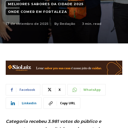
MELHORES SABORES DA CIDADE 2025
ONDE COMER EM FORTALEZA
17 de setembro de 2025
3
min. read
By
Redação
Facebook
X
WhatsApp
Linkedin
Copy URL
Categoria recebeu 3.981 votos do público e