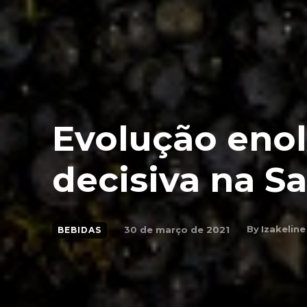
Evolução enol
decisiva na Sa
By
Izakeline
30 de março de 2021
BEBIDAS