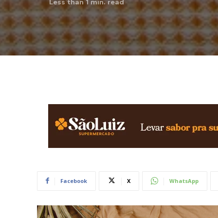
Less than 1
min. read
Facebook
X
WhatsApp