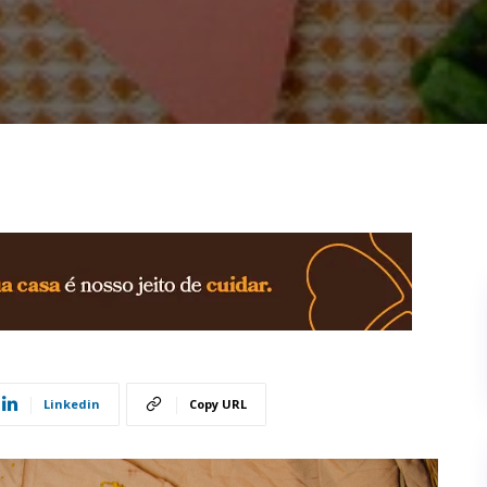
Linkedin
Copy URL