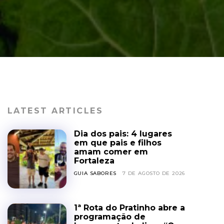
LATEST ARTICLES
Dia dos pais: 4 lugares
em que pais e filhos
amam comer em
Fortaleza
GUIA SABORES
7 DE AGOSTO DE 2026
1ª Rota do Pratinho abre a
programação de