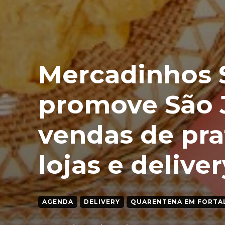
Mercadinhos 
promove São 
vendas de pra
lojas e deliver
AGENDA
DELIVERY
QUARENTENA EM FORTA