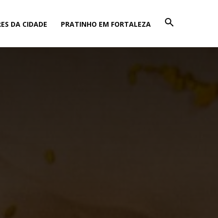
ES DA CIDADE
PRATINHO EM FORTALEZA