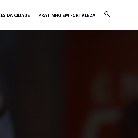
ES DA CIDADE
PRATINHO EM FORTALEZA