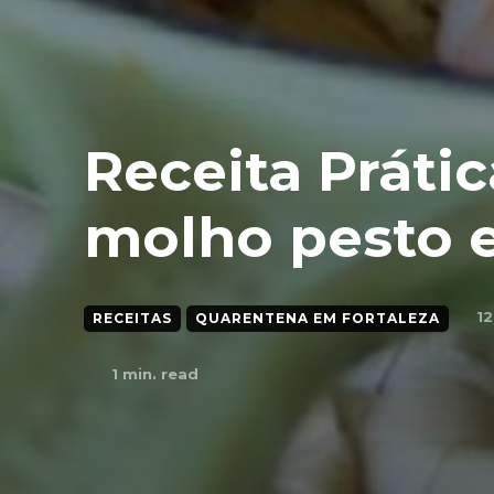
Receita Práti
molho pesto 
12
RECEITAS
QUARENTENA EM FORTALEZA
1
min. read