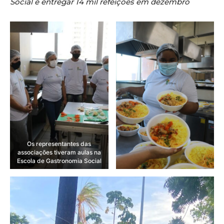
Social é entregar 14 mil refeições em dezembro
Os representantes das
associações tiveram aulas na
Escola de Gastronomia Social