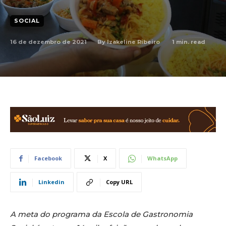
SOCIAL
16 de dezembro de 2021
1
min. read
By
Izakeline Ribeiro
Facebook
X
WhatsApp
Linkedin
Copy URL
A meta do programa da Escola de Gastronomia