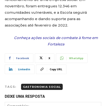
novembro, foram entregues 12.346 em
comunidades vulneráveis, e a Escola seguirá
acompanhando e dando suporte para as
associações até fevereiro de 2022.
Conheça ações sociais de combate à fome em
Fortaleza
Facebook
X
WhatsApp
Linkedin
Copy URL
TAGS:
GASTRONOMIA SOCIAL
DEIXE UMA RESPOSTA