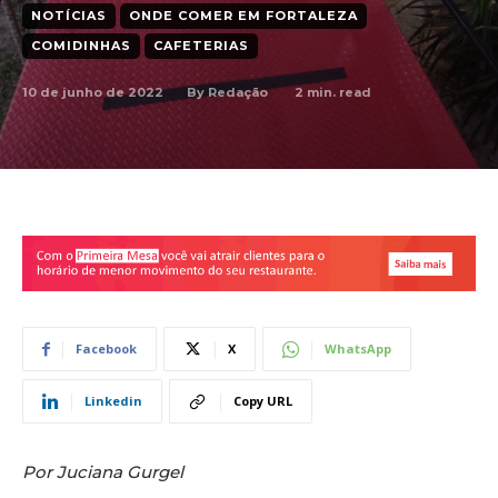
NOTÍCIAS
ONDE COMER EM FORTALEZA
COMIDINHAS
CAFETERIAS
10 de junho de 2022
2
min. read
By
Redação
Facebook
X
WhatsApp
Linkedin
Copy URL
Por Juciana Gurgel