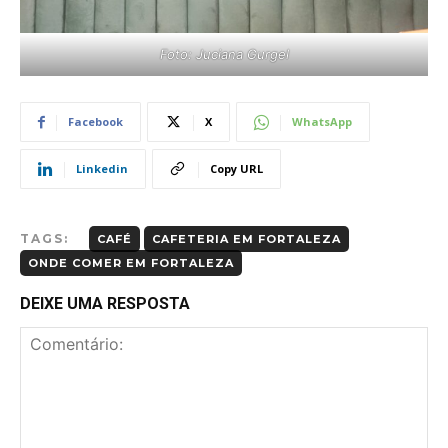
Foto: Juciana Gurgel
Facebook
X
WhatsApp
Linkedin
Copy URL
TAGS:
CAFÉ
CAFETERIA EM FORTALEZA
ONDE COMER EM FORTALEZA
DEIXE UMA RESPOSTA