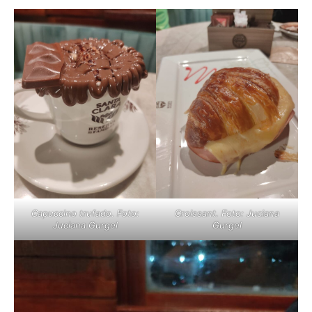
Capuccino trufado. Foto:
Croissant. Foto: Juciana
Juciana Gurgel
Gurgel