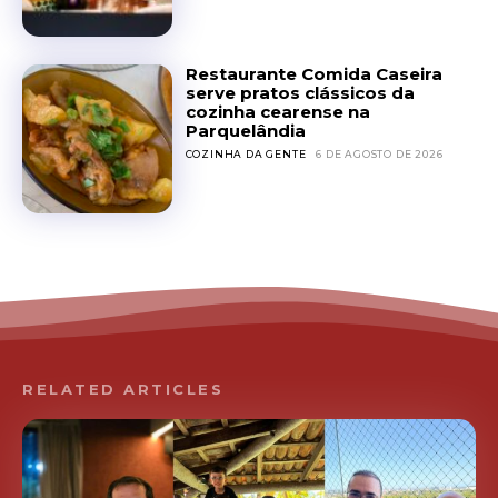
Restaurante Comida Caseira
serve pratos clássicos da
cozinha cearense na
Parquelândia
COZINHA DA GENTE
6 DE AGOSTO DE 2026
RELATED ARTICLES