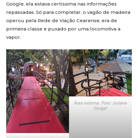
Google, ela estava certíssima nas informações
repassadas. Só para completar, o vagão de madeira
operou pela Rede de Viação Cearense, era de
primeira classe e puxado por uma locomotiva a
vapor.
Área externa. Foto: Juciana
Gurgel