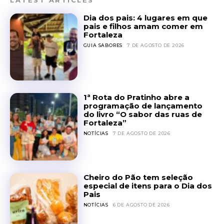
Dia dos pais: 4 lugares em que
pais e filhos amam comer em
Fortaleza
GUIA SABORES
7 DE AGOSTO DE 2026
1ª Rota do Pratinho abre a
programação de lançamento
do livro “O sabor das ruas de
Fortaleza”
NOTÍCIAS
7 DE AGOSTO DE 2026
Cheiro do Pão tem seleção
especial de itens para o Dia dos
Pais
NOTÍCIAS
6 DE AGOSTO DE 2026