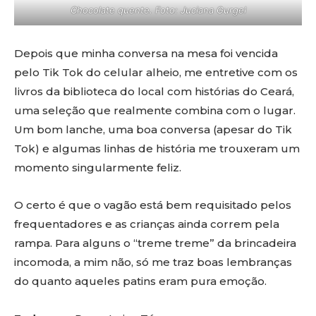
Chocolate quente. Foto: Juciana Gurgel
Depois que minha conversa na mesa foi vencida
pelo Tik Tok do celular alheio, me entretive com os
livros da biblioteca do local com histórias do Ceará,
uma seleção que realmente combina com o lugar.
Um bom lanche, uma boa conversa (apesar do Tik
Tok) e algumas linhas de história me trouxeram um
momento singularmente feliz.
O certo é que o vagão está bem requisitado pelos
frequentadores e as crianças ainda correm pela
rampa. Para alguns o “treme treme” da brincadeira
incomoda, a mim não, só me traz boas lembranças
do quanto aqueles patins eram pura emoção.