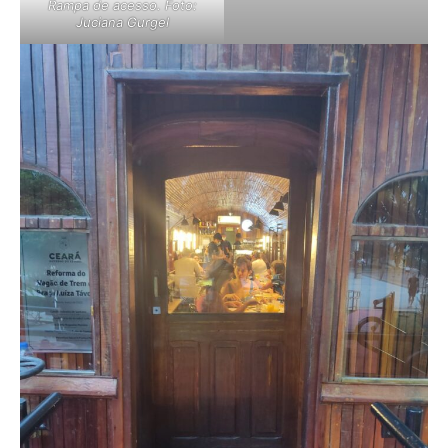
Rampa de acesso. Foto:
Juciana Gurgel