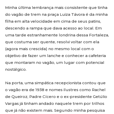
Minha última lembrança mais consistente que tinha
do vagão de trem na praça Luiza Távora é da minha
filha em alta velocidade em cima de seus patins,
descendo a rampa que dava acesso ao local. Em
uma tarde estranhamente londrina dessa Fortaleza,
que costuma ser quente, resolvi voltar com ela
(agora mais crescida) no mesmo local com o
objetivo de fazer um lanche e conhecer a cafeteria
que montaram no vagão, um lugar com potencial
nostálgico.
Na porta, uma simpática recepcionista contou que
o vagão era de 1938 e nomes ilustres como Rachel
de Queiroz, Padre Cícero e o ex-presidente Getúlio
Vargas já tinham andado naquele trem por trilhos
que já não existem mais. Segundo minha pesquisa