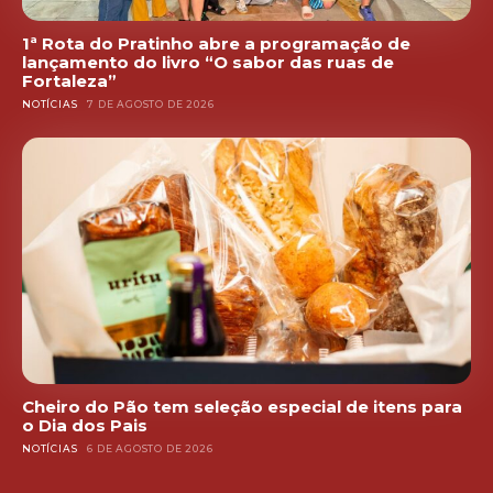
1ª Rota do Pratinho abre a programação de
lançamento do livro “O sabor das ruas de
Fortaleza”
NOTÍCIAS
7 DE AGOSTO DE 2026
Cheiro do Pão tem seleção especial de itens para
o Dia dos Pais
NOTÍCIAS
6 DE AGOSTO DE 2026