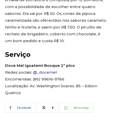
com a possibilidade de escolher entre quatro
sabores. Ela sai por R$ 50. Os cones de pipoca
caramelizada são oferecidos nos sabores caramelo,
Ninho e Nutella, e saem por R$ 7,50. O pirulito de
recheio de brigadeiro, coberto com chocolate, é
um bom pedido e custa R$ 10.
Serviço
Doce Mel Iguatemi Bosque 2º piso
Redes sociais:
@_docemel
Encomendas: (85) 99616-9766
Localização: Av. Washington Soares, 85 – Edson
Queiroz
Facebook
X
WhatsApp