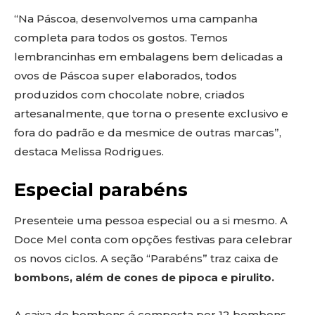
“Na Páscoa, desenvolvemos uma campanha
completa para todos os gostos. Temos
lembrancinhas em embalagens bem delicadas a
ovos de Páscoa super elaborados, todos
produzidos com chocolate nobre, criados
artesanalmente, que torna o presente exclusivo e
fora do padrão e da mesmice de outras marcas”,
destaca Melissa Rodrigues.
Especial parabéns
Presenteie uma pessoa especial ou a si mesmo. A
Doce Mel conta com opções festivas para celebrar
os novos ciclos. A seção “Parabéns” traz caixa de
bombons, além de cones de pipoca e pirulito.
A caixa de bombons é composta por 12 bombons,