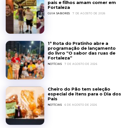
pais e filhos amam comer em
Fortaleza
GUIA SABORES
7 DE AGOSTO DE 2026
1ª Rota do Pratinho abre a
programação de lançamento
do livro “O sabor das ruas de
Fortaleza”
NOTÍCIAS
7 DE AGOSTO DE 2026
Cheiro do Pão tem seleção
especial de itens para o Dia dos
Pais
NOTÍCIAS
6 DE AGOSTO DE 2026