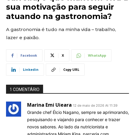
sua motivação para seguir
atuando na gastronomia?
A gastronomia é tudo na minha vida – trabalho,
lazer e paixão.
Facebook
X
WhatsApp
Linkedin
Copy URL
1 COMENTÁRIO
Marina Emi Uieara
12 de maio de 2026 At 11:39
Grande chef Élcio Nagano, sempre se aprimorando,
pesquisando e viajando para conhecer e trazer
novos sabores. Ao lado da nutricionista e
administradora Miriam Kina, parceria com