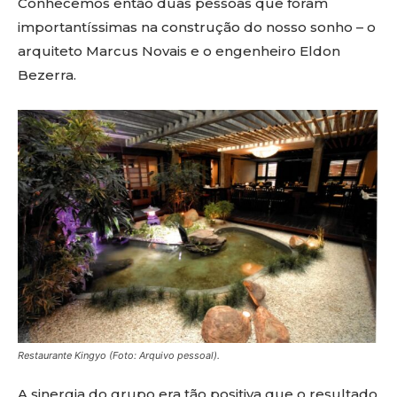
Conhecemos então duas pessoas que foram
importantíssimas na construção do nosso sonho – o
arquiteto Marcus Novais e o engenheiro Eldon
Bezerra.
Restaurante Kingyo (Foto: Arquivo pessoal).
A sinergia do grupo era tão positiva que o resultado