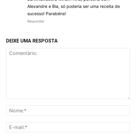
Alexandre e Bia, só poderia ser uma receita de
sucesso! Parabéns!
Responder
DEIXE UMA RESPOSTA
Comentário:
No
E-
mai