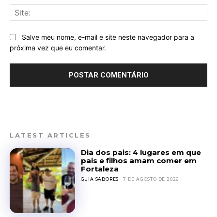
Sit
Salve meu nome, e-mail e site neste navegador para a
próxima vez que eu comentar.
LATEST ARTICLES
Dia dos pais: 4 lugares em que
pais e filhos amam comer em
Fortaleza
GUIA SABORES
7 DE AGOSTO DE 2026