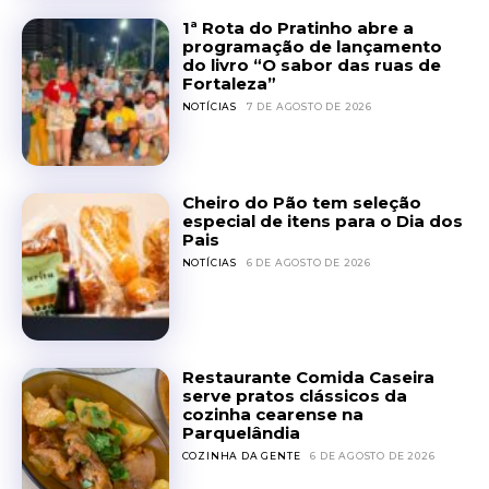
1ª Rota do Pratinho abre a
programação de lançamento
do livro “O sabor das ruas de
Fortaleza”
NOTÍCIAS
7 DE AGOSTO DE 2026
Cheiro do Pão tem seleção
especial de itens para o Dia dos
Pais
NOTÍCIAS
6 DE AGOSTO DE 2026
Restaurante Comida Caseira
serve pratos clássicos da
cozinha cearense na
Parquelândia
COZINHA DA GENTE
6 DE AGOSTO DE 2026