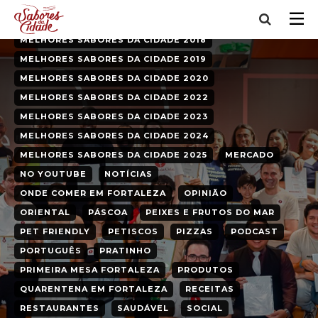
MELHORES SABORES DA CIDADE 2016
MELHORES SABORES DA CIDADE 2017
MELHORES SABORES DA CIDADE 2018
MELHORES SABORES DA CIDADE 2019
MELHORES SABORES DA CIDADE 2020
MELHORES SABORES DA CIDADE 2022
MELHORES SABORES DA CIDADE 2023
MELHORES SABORES DA CIDADE 2024
MELHORES SABORES DA CIDADE 2025
MERCADO
NO YOUTUBE
NOTÍCIAS
ONDE COMER EM FORTALEZA
OPINIÃO
ORIENTAL
PÁSCOA
PEIXES E FRUTOS DO MAR
PET FRIENDLY
PETISCOS
PIZZAS
PODCAST
PORTUGUÊS
PRATINHO
PRIMEIRA MESA FORTALEZA
PRODUTOS
QUARENTENA EM FORTALEZA
RECEITAS
RESTAURANTES
SAUDÁVEL
SOCIAL