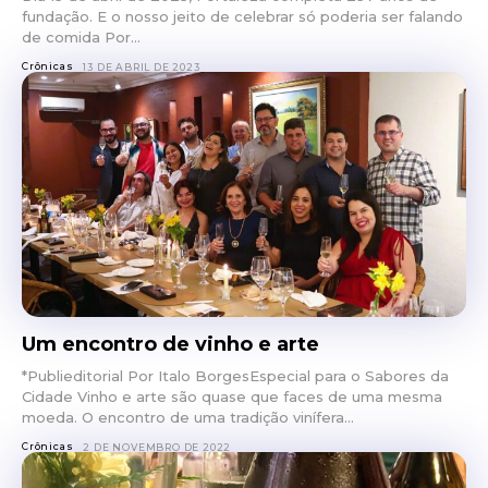
fundação. E o nosso jeito de celebrar só poderia ser falando
de comida Por...
Crônicas
13 DE ABRIL DE 2023
Um encontro de vinho e arte
*Publieditorial Por Italo BorgesEspecial para o Sabores da
Cidade Vinho e arte são quase que faces de uma mesma
moeda. O encontro de uma tradição vinífera...
Crônicas
2 DE NOVEMBRO DE 2022