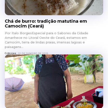
Chá de burro: tradição matutina em
Camocim (Ceará)
Por Italo BorgesEspecial para o Sabores da Cidade
Amanhece no Litoral Oeste do Ceará, estamos em
Camocim, terra de lindas praias, imensas lagoas e
paisagens...
Crônicas
12 DE JANEIRO DE 2025