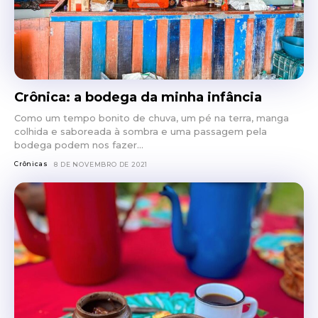
Crônica: a bodega da minha infância
Como um tempo bonito de chuva, um pé na terra, manga
colhida e saboreada à sombra e uma passagem pela
bodega podem nos fazer...
Crônicas
8 DE NOVEMBRO DE 2021