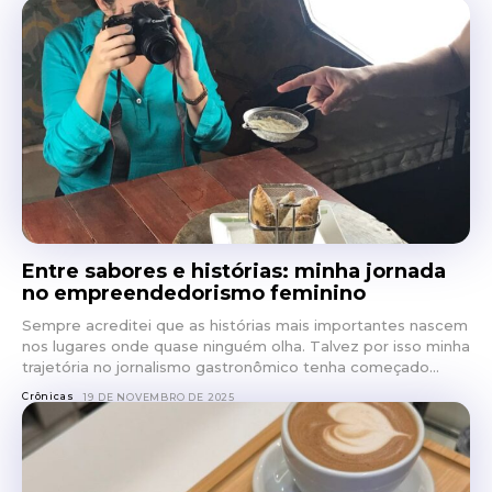
Entre sabores e histórias: minha jornada
no empreendedorismo feminino
Sempre acreditei que as histórias mais importantes nascem
nos lugares onde quase ninguém olha. Talvez por isso minha
trajetória no jornalismo gastronômico tenha começado...
Crônicas
19 DE NOVEMBRO DE 2025