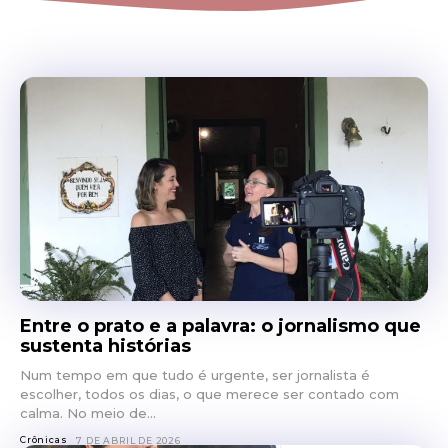
Entre o prato e a palavra: o jornalismo que
sustenta histórias
Num tempo em que tudo é urgente, ser jornalista é
escolher, todos os dias, o que merece ser contado com
calma. No meio de...
Crônicas
7 DE ABRIL DE 2026