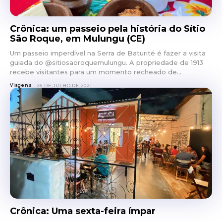
Crônica: um passeio pela história do Sítio
São Roque, em Mulungu (CE)
Um passeio imperdível na Serra de Baturité é fazer a visita
guiada do @sitiosaoroquemulungu. A propriedade de 1913
recebe visitantes para um momento recheado de...
Viagens
26 DE JULHO DE 2021
Crônica: Uma sexta-feira ímpar