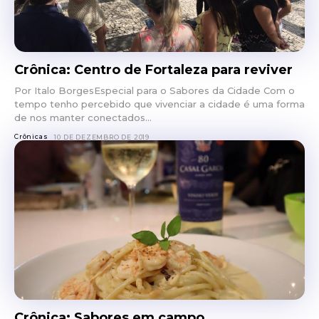
Crônica: Centro de Fortaleza para reviver
Por Italo BorgesEspecial para o Sabores da Cidade Com o
tempo tenho percebido que vivenciar a cidade é uma forma
de nos manter conectados...
Crônicas
10 DE DEZEMBRO DE 2019
Crônica: Sabores em campo