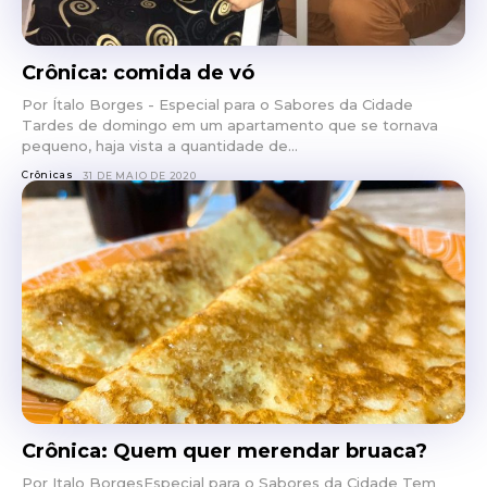
Crônica: comida de vó
Por Ítalo Borges - Especial para o Sabores da Cidade
Tardes de domingo em um apartamento que se tornava
pequeno, haja vista a quantidade de...
Crônicas
31 DE MAIO DE 2020
Crônica: Quem quer merendar bruaca?
Por Italo BorgesEspecial para o Sabores da Cidade Tem