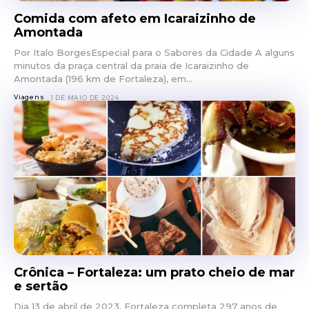
Comida com afeto em Icaraizinho de
Amontada
Por Italo BorgesEspecial para o Sabores da Cidade A alguns
minutos da praça central da praia de Icaraizinho de
Amontada (196 km de Fortaleza), em...
Viagens
1 DE MAIO DE 2024
Crônica – Fortaleza: um prato cheio de mar
e sertão
Dia 13 de abril de 2023, Fortaleza completa 297 anos de