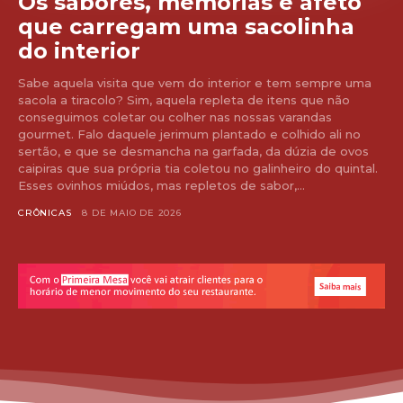
Os sabores, memórias e afeto
que carregam uma sacolinha
do interior
Sabe aquela visita que vem do interior e tem sempre uma
sacola a tiracolo? Sim, aquela repleta de itens que não
conseguimos coletar ou colher nas nossas varandas
gourmet. Falo daquele jerimum plantado e colhido ali no
sertão, e que se desmancha na garfada, da dúzia de ovos
caipiras que sua própria tia coletou no galinheiro do quintal.
Esses ovinhos miúdos, mas repletos de sabor,...
CRÔNICAS
8 DE MAIO DE 2026