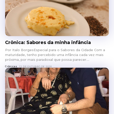
Crônica: Sabores da minha infância
Por Italo BorgesEspecial para o Sabores da Cidade Com a
maturidade, tenho percebido uma infância cada vez mais
próxima, por mais paradoxal que possa parecer....
Crônicas
12 DE OUTUBRO DE 2020