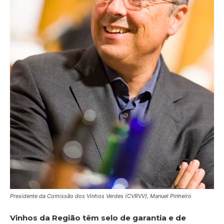
Presidente da Comissão dos Vinhos Verdes (CVRVV), Manuel Pinheiro
Vinhos da Região têm selo de garantia e de