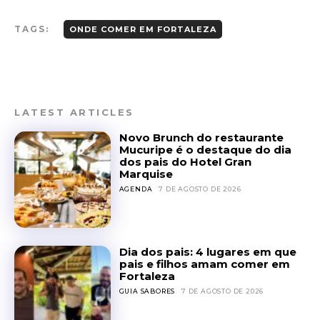
TAGS:
ONDE COMER EM FORTALEZA
LATEST ARTICLES
Novo Brunch do restaurante
Mucuripe é o destaque do dia
dos pais do Hotel Gran
Marquise
AGENDA
7 DE AGOSTO DE 2026
Dia dos pais: 4 lugares em que
pais e filhos amam comer em
Fortaleza
GUIA SABORES
7 DE AGOSTO DE 2026