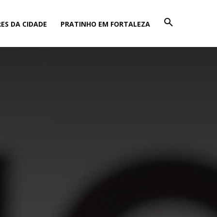
ES DA CIDADE
PRATINHO EM FORTALEZA