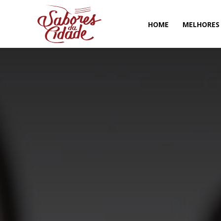
HOME
MELHORES