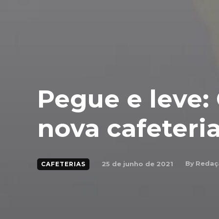
Pegue e leve: 
nova cafeteri
By
Redaç
25 de junho de 2021
CAFETERIAS