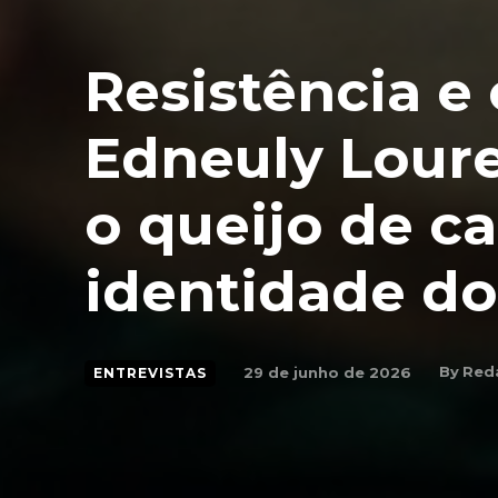
Resistência e 
Edneuly Loure
o queijo de ca
identidade do
By
Red
29 de junho de 2026
ENTREVISTAS