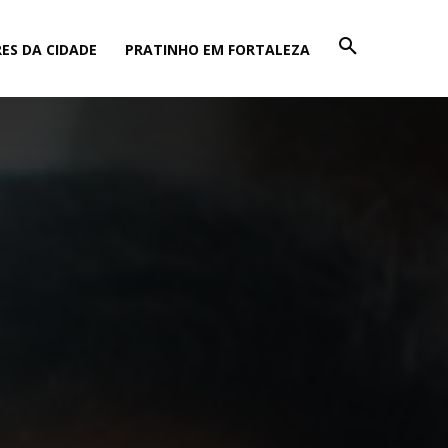
ES DA CIDADE
PRATINHO EM FORTALEZA