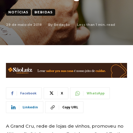
NOTÍCIAS
BEBIDAS
29 de maio de 2018
Less than 1
min. read
By
Redação
Facebook
X
WhatsApp
Linkedin
Copy URL
A Grand Cru, rede de lojas de vinhos, promoveu no