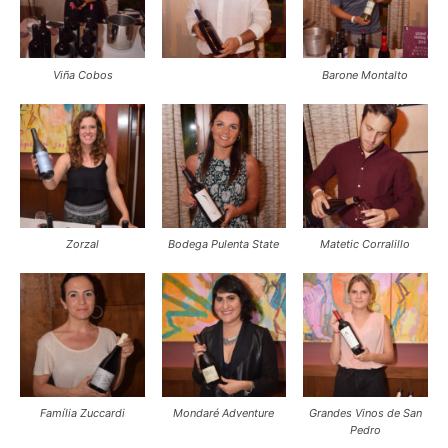
Viña Cobos
Barone Montalto
Zorzal
Bodega Pulenta State
Matetic Corralillo
Família Zuccardi
Mondaré Adventure
Grandes Vinos de San
Pedro