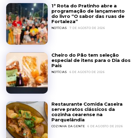
1ª Rota do Pratinho abre a
programação de lançamento
do livro “O sabor das ruas de
Fortaleza”
NOTÍCIAS
7 DE AGOSTO DE 2026
Cheiro do Pão tem seleção
especial de itens para o Dia dos
Pais
NOTÍCIAS
6 DE AGOSTO DE 2026
Restaurante Comida Caseira
serve pratos clássicos da
cozinha cearense na
Parquelândia
COZINHA DA GENTE
6 DE AGOSTO DE 2026