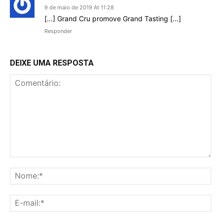
9 de maio de 2019 At 11:28
[…] Grand Cru promove Grand Tasting […]
Responder
DEIXE UMA RESPOSTA
Comentário:
No
E-
mai