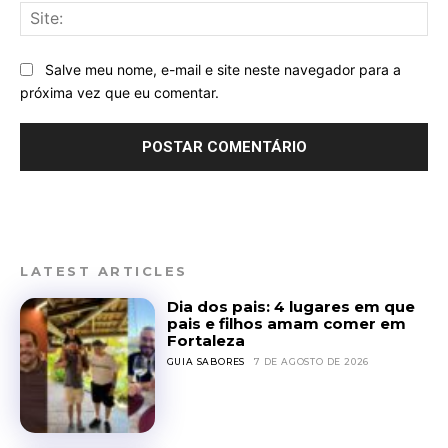
Sit
Salve meu nome, e-mail e site neste navegador para a
próxima vez que eu comentar.
LATEST ARTICLES
Dia dos pais: 4 lugares em que
pais e filhos amam comer em
Fortaleza
GUIA SABORES
7 DE AGOSTO DE 2026