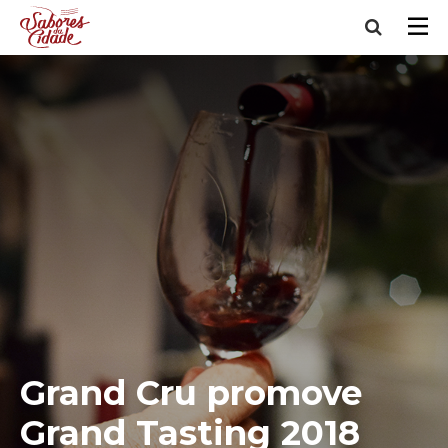
Grand Cru promove
Grand Tasting 2018