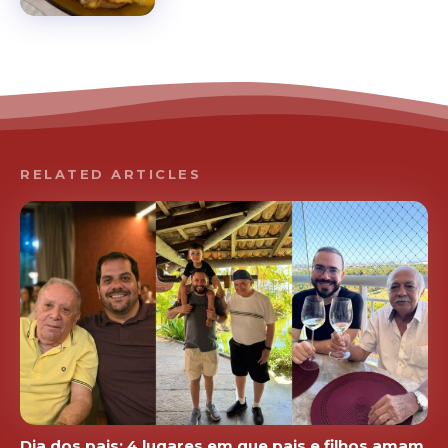
RELATED ARTICLES
Dia dos pais: 4 lugares em que pais e filhos amam