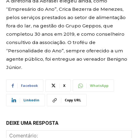
A diretoria da Abrasel elegeu ainda, como
“Empresário do Ano”, Crica Bezerra de Menezes,
pelos serviços prestados ao setor de alimentação
fora do lar, na gestão do Grupo Geppos, que
completou 30 anos em 2019, e como conselheiro
consultivo da associação. O troféu de
“Personalidade do Ano”, sempre oferecido a um
agente público, foi entregue ao vereador Benigno
Júnior.
Facebook
X
WhatsApp
Linkedin
Copy URL
DEIXE UMA RESPOSTA