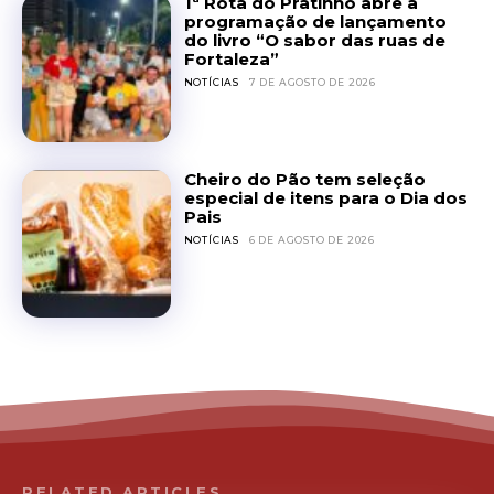
1ª Rota do Pratinho abre a
programação de lançamento
do livro “O sabor das ruas de
Fortaleza”
NOTÍCIAS
7 DE AGOSTO DE 2026
Cheiro do Pão tem seleção
especial de itens para o Dia dos
Pais
NOTÍCIAS
6 DE AGOSTO DE 2026
RELATED ARTICLES