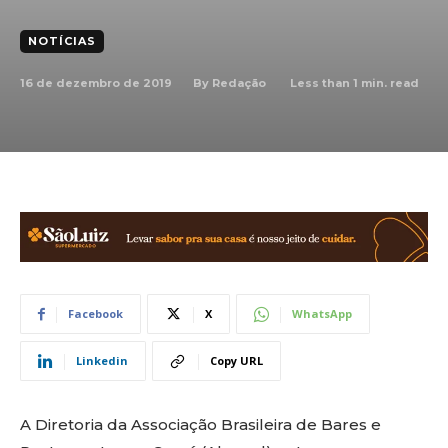
NOTÍCIAS
16 de dezembro de 2019
Less than 1
min. read
By
Redação
Facebook
X
WhatsApp
Linkedin
Copy URL
A Diretoria da Associação Brasileira de Bares e